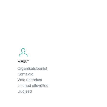
MEIST
Organisatsioonist
Kontaktid
Võta ühendust
Liitunud ettevõtted
Uudised